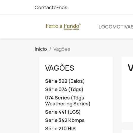
Contacte-nos
LOCOMOTIVA
Início
Vagões
VAGÕES
Série 592 (Ealos)
Série 074 (Tdgs)
074 Series (Tdgs
Weathering Series)
Serie 441 (LGS)
Serie 342 Kbmps
Série 210 HIS